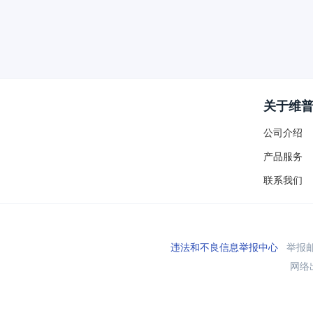
关于维
公司介绍
产品服务
联系我们
违法和不良信息举报中心
举报邮箱
网络