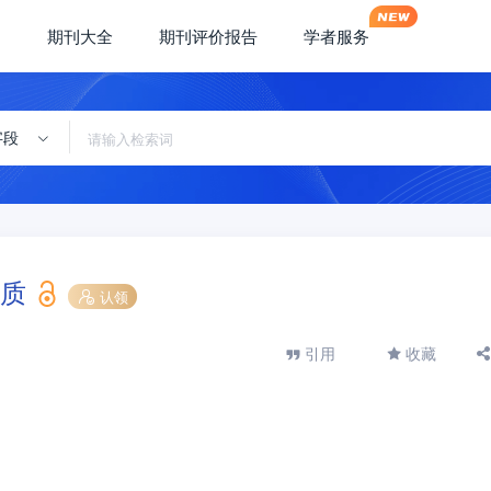
期刊大全
期刊评价报告
学者服务
字段
质
认领
引用
收藏