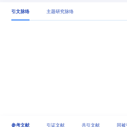
引文脉络
主题研究脉络
参考文献
引证文献
共引文献
同被