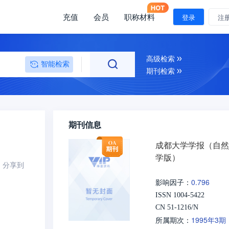
充值
会员
职称材料
登录
注
高级检索
智能检索
期刊检索
期刊信息
成都大学学报（自然
学版）
分享到
0.796
影响因子：
ISSN 1004-5422
CN 51-1216/N
1995年3期
所属期次：