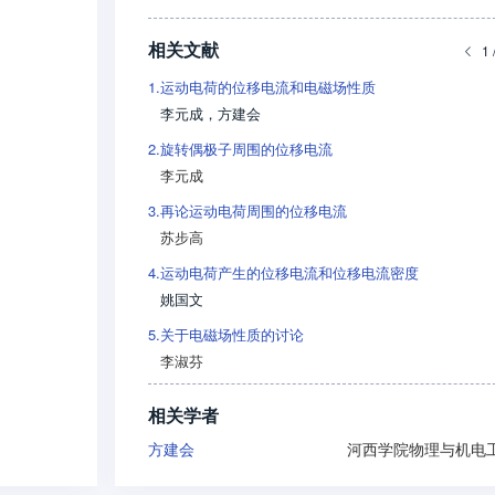
相关文献
1 
1.
运动电荷的位移电流和电磁场性质
李元成
，
方建会
2.
旋转偶极子周围的位移电流
李元成
3.
再论运动电荷周围的位移电流
苏步高
4.
运动电荷产生的位移电流和位移电流密度
姚国文
5.
关于电磁场性质的讨论
李淑芬
相关学者
方建会