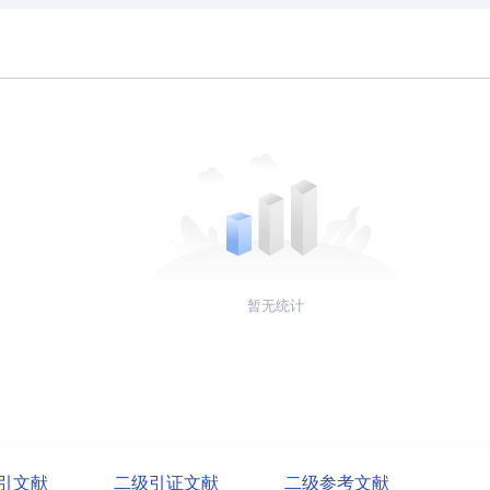
暂无统计
引文献
二级引证文献
二级参考文献