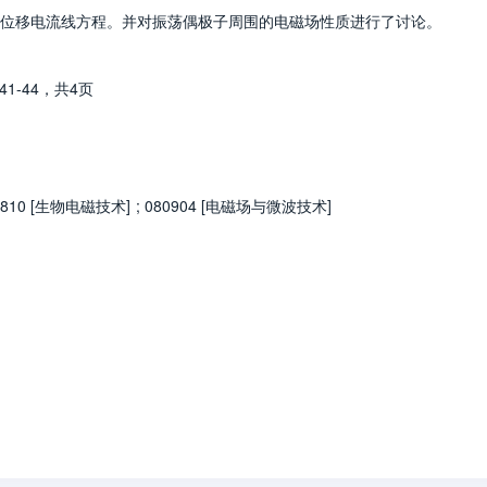
位移电流线方程。并对振荡偶极子周围的电磁场性质进行了讨论。
41-44，
共4页
0810 [生物电磁技术]
;
080904 [电磁场与微波技术]