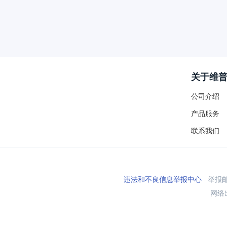
关于维
公司介绍
产品服务
联系我们
违法和不良信息举报中心
举报邮箱
网络