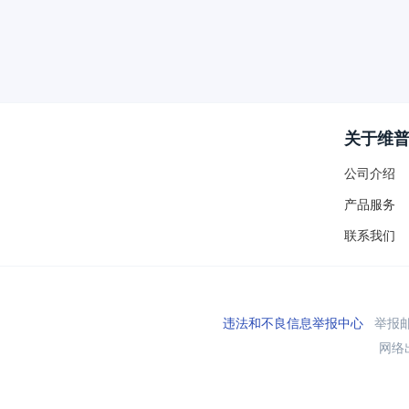
关于维
公司介绍
产品服务
联系我们
违法和不良信息举报中心
举报邮箱
网络