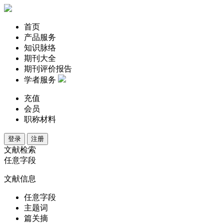
首页
产品服务
知识脉络
期刊大全
期刊评价报告
学者服务
充值
会员
职称材料
登录
注册
文献检索
任意字段
文献信息
任意字段
主题词
篇关摘