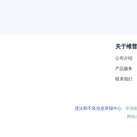
关于维
公司介绍
产品服务
联系我们
违法和不良信息举报中心
举报邮箱
网络