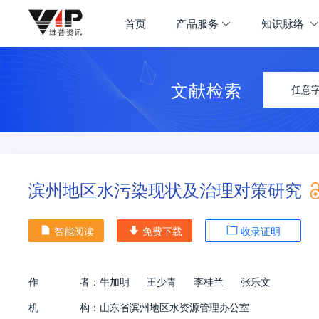
首页
产品服务
知识脉络
文献检索
任意
滨州地区水污染现状及治理对策研究
智能阅读
免费下载
收录证明
作
者：
牛加明
王少青
李桂兰
张乐文
机
构：
山东省滨州地区水资源管理办公室