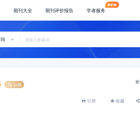
期刊大全
期刊评价报告
学者服务
字段
被
认领
引用
收藏