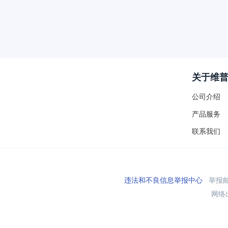
关于维
公司介绍
产品服务
联系我们
违法和不良信息举报中心
举报邮箱
网络