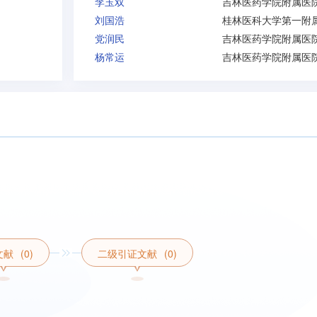
李玉双
吉林医药学院附属医
刘国浩
党润民
吉林医药学院附属医
杨常运
吉林医药学院附属医
文献
(0)
二级引证文献
(0)