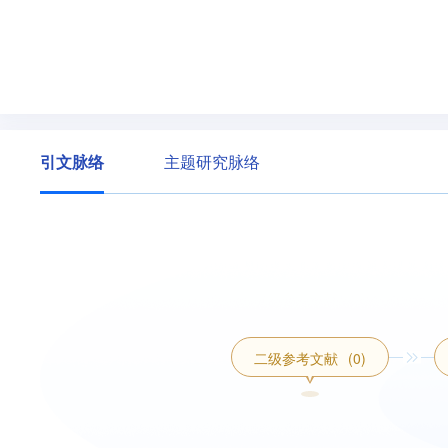
引文脉络
主题研究脉络
二级参考文献
(0)