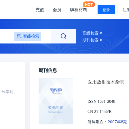
充值
会员
职称材料
登录
注
高级检索
智能检索
期刊检索
期刊信息
医用放射技术杂志
分享到
ISSN 1671-2048
CN 21-1456/R
2007年8期
所属期次：