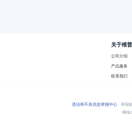
关于维
公司介绍
产品服务
联系我们
违法和不良信息举报中心
举报邮箱
网络