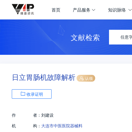
首页
产品服务
知识脉络
文献检索
任意
日立胃肠机故障解析
认领
收录证明
作
者：
刘建设
机
构：
大连市中医医院器械料