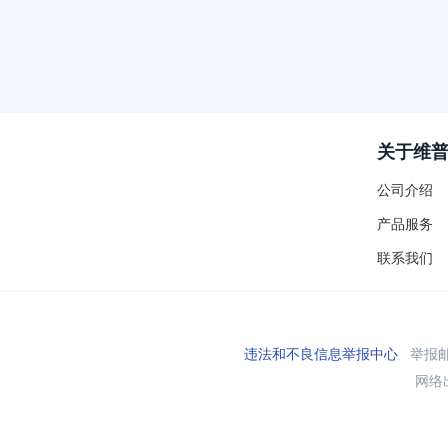
关于维
公司介绍
产品服务
联系我们
违法和不良信息举报中心
举报邮箱
网络