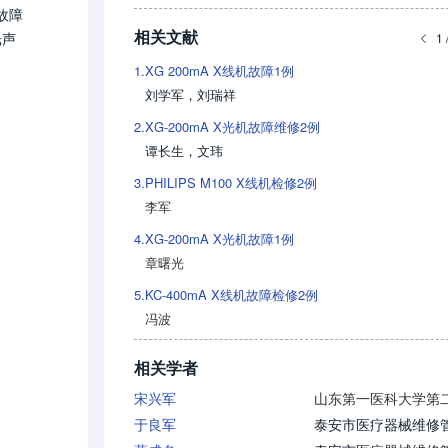
故障
相关文献
光声
1 
1.
XG 200mA X线机故障1例
刘学军
，
刘瑞祥
2.
XG-200mA X光机故障维修2例
谭长生
，
文玮
3.
PHILIPS M100 X线机检修2例
李军
4.
XG-200mA X光机故障1例
章曙光
5.
KC-400mA X线机故障检修2例
冯波
相关学者
宋兴军
于良军