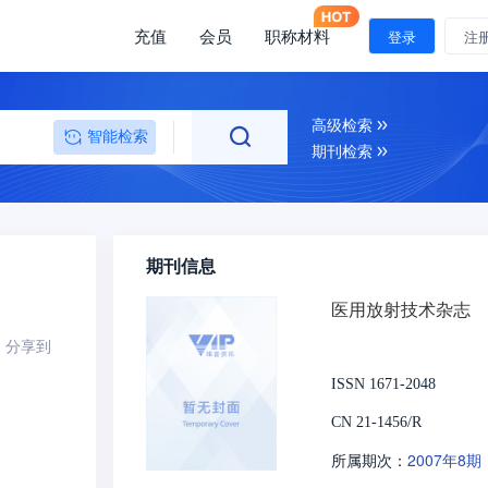
充值
会员
职称材料
登录
注
高级检索
智能检索
期刊检索
期刊信息
医用放射技术杂志
分享到
ISSN 1671-2048
CN 21-1456/R
2007年8期
所属期次：