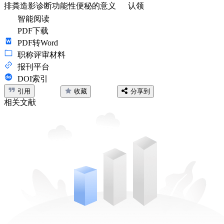
排粪造影诊断功能性便秘的意义
认领
智能阅读
PDF下载
PDF转Word
职称评审材料
报刊平台
DOI索引
引用
收藏
分享到
相关文献