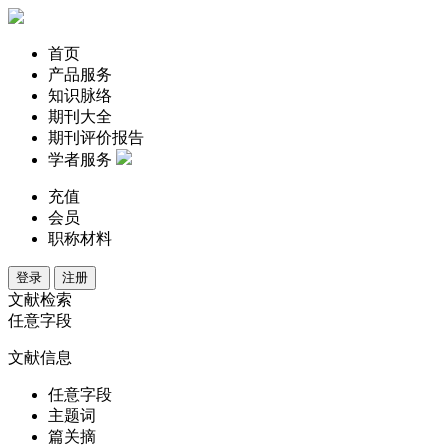
首页
产品服务
知识脉络
期刊大全
期刊评价报告
学者服务
充值
会员
职称材料
登录
注册
文献检索
任意字段
文献信息
任意字段
主题词
篇关摘