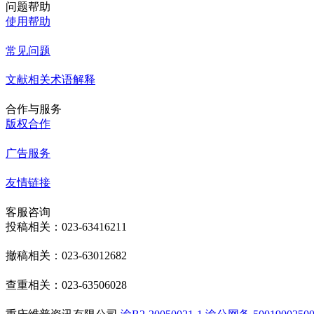
问题帮助
使用帮助
常见问题
文献相关术语解释
合作与服务
版权合作
广告服务
友情链接
客服咨询
投稿相关：023-63416211
撤稿相关：023-63012682
查重相关：023-63506028