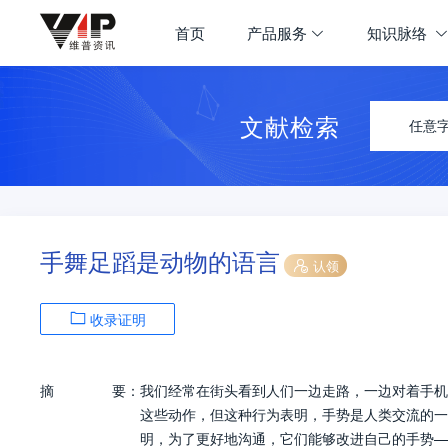
首页
产品服务
知识脉络
文献检索
任意
手舞足蹈是动物的语言
认领
收录证明
摘
要：
我们经常在街头看到人们一边走路，一边对着手机
这些动作，但这种行为表明，手势是人类交流的一
明，为了更好地沟通，它们能够改进自己的手势—