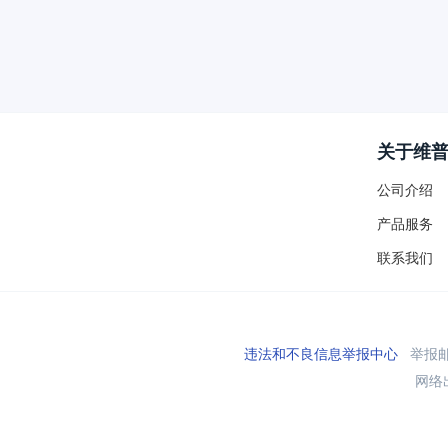
关于维
公司介绍
产品服务
联系我们
违法和不良信息举报中心
举报邮箱
网络