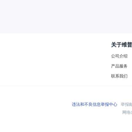
关于维
公司介绍
产品服务
联系我们
违法和不良信息举报中心
举报邮箱
网络