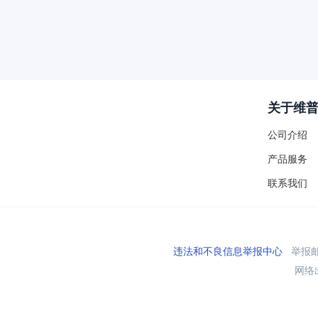
关于维
公司介绍
产品服务
联系我们
违法和不良信息举报中心
举报邮箱
网络