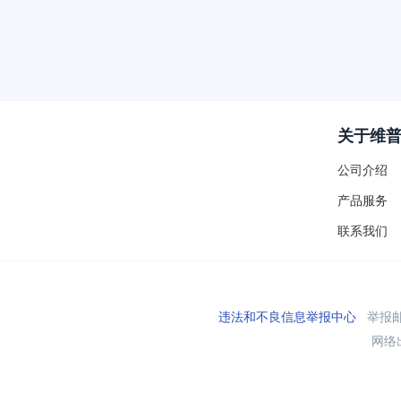
关于维
公司介绍
产品服务
联系我们
违法和不良信息举报中心
举报邮箱
网络