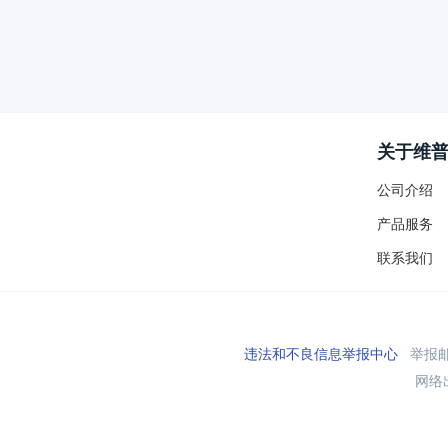
关于维
公司介绍
产品服务
联系我们
违法和不良信息举报中心
举报邮箱
网络