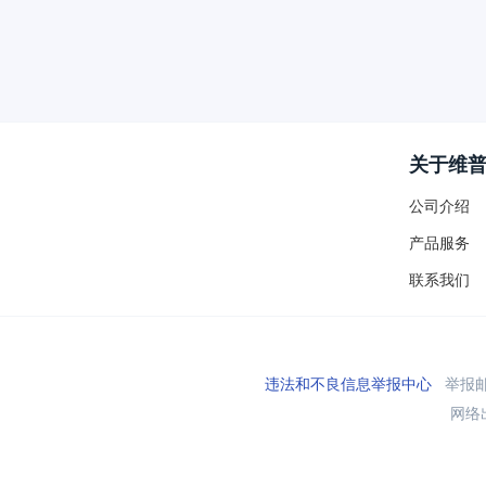
关于维
公司介绍
产品服务
联系我们
违法和不良信息举报中心
举报邮箱
网络