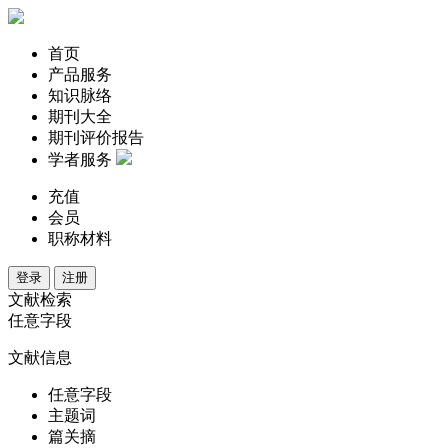
首页
产品服务
知识脉络
期刊大全
期刊评价报告
学者服务
充值
会员
职称材料
登录
注册
文献检索
任意字段
文献信息
任意字段
主题词
篇关摘