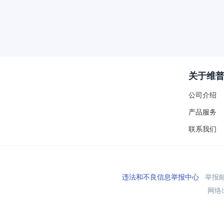
关于维
公司介绍
产品服务
联系我们
违法和不良信息举报中心
举报邮箱
网络