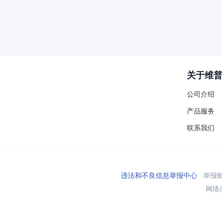
关于维
公司介绍
产品服务
联系我们
违法和不良信息举报中心
举报邮箱
网络