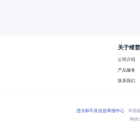
关于维
公司介绍
产品服务
联系我们
违法和不良信息举报中心
举报邮箱
网络