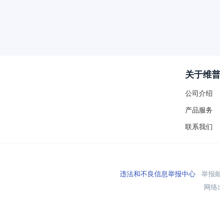
关于维
公司介绍
产品服务
联系我们
违法和不良信息举报中心
举报邮箱
网络