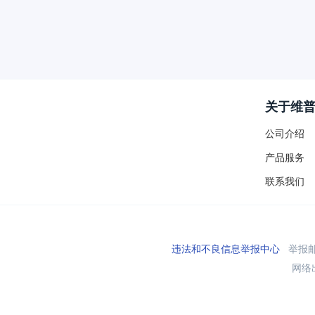
关于维
公司介绍
产品服务
联系我们
违法和不良信息举报中心
举报邮箱
网络