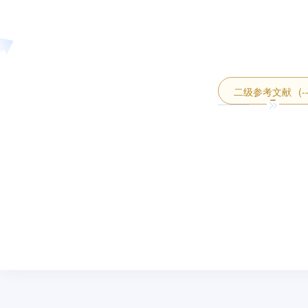
二级参考文献
(-