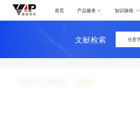
首页
产品服务
知识脉络
文献检索
任意
《代际正义研究》
认领