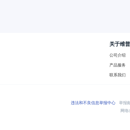
关于维
公司介绍
产品服务
联系我们
违法和不良信息举报中心
举报邮箱
网络