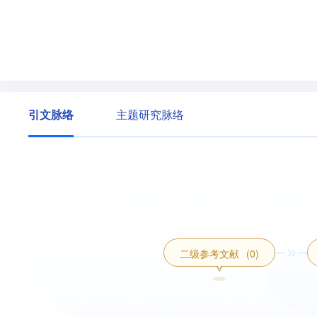
引文脉络
主题研究脉络
二级参考文献
(0)