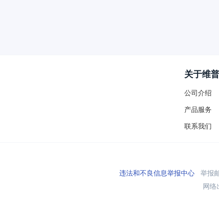
关于维
公司介绍
产品服务
联系我们
违法和不良信息举报中心
举报邮箱
网络