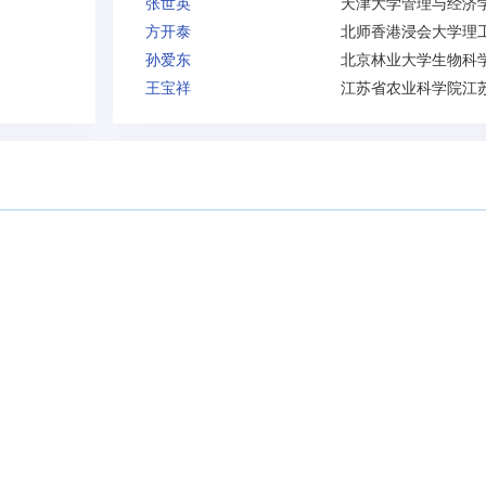
张世英
天津大学管理与经济
方开泰
孙爱东
王宝祥