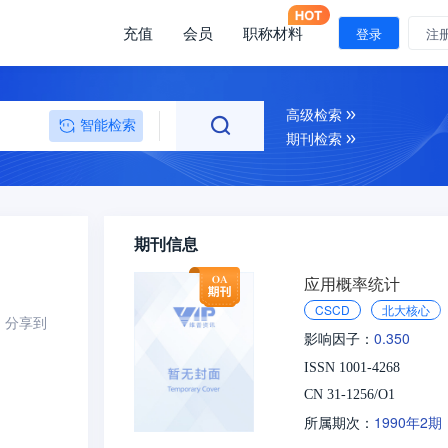
充值
会员
职称材料
登录
注
高级检索
智能检索
期刊检索
期刊信息
应用概率统计
CSCD
北大核心
分享到
0.350
影响因子：
ISSN 1001-4268
CN 31-1256/O1
1990年2期
所属期次：