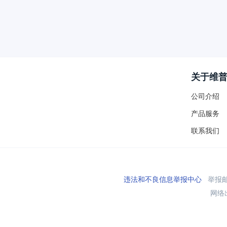
关于维
公司介绍
产品服务
联系我们
违法和不良信息举报中心
举报邮箱
网络