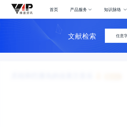
首页
产品服务
知识脉络
文献检索
任意
爪哇和巴厘岛的佳美兰音乐
认领