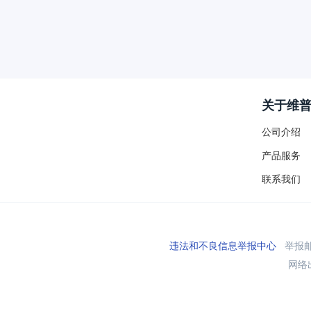
关于维
公司介绍
产品服务
联系我们
违法和不良信息举报中心
举报邮箱
网络