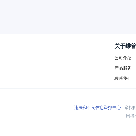
关于维
公司介绍
产品服务
联系我们
违法和不良信息举报中心
举报邮箱
网络