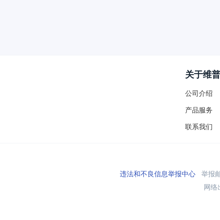
关于维
公司介绍
产品服务
联系我们
违法和不良信息举报中心
举报邮箱
网络