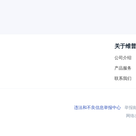
关于维
公司介绍
产品服务
联系我们
违法和不良信息举报中心
举报邮箱
网络