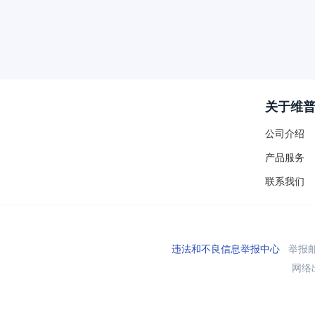
关于维
公司介绍
产品服务
联系我们
违法和不良信息举报中心
举报邮箱
网络