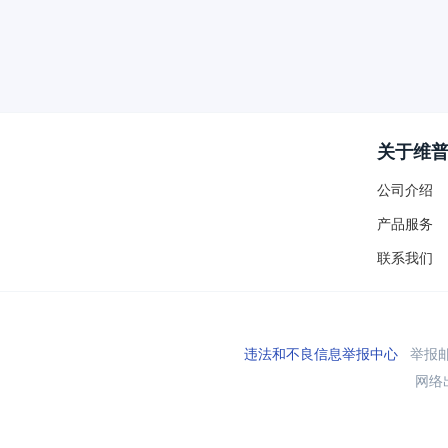
关于维
公司介绍
产品服务
联系我们
违法和不良信息举报中心
举报邮箱
网络