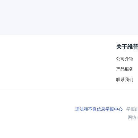
关于维
公司介绍
产品服务
联系我们
违法和不良信息举报中心
举报邮箱
网络