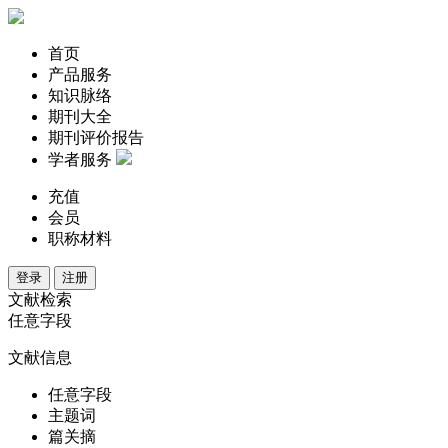
首页
产品服务
知识脉络
期刊大全
期刊评价报告
学者服务
充值
会员
职称材料
登录
注册
文献检索
任意字段
文献信息
任意字段
主题词
篇关摘