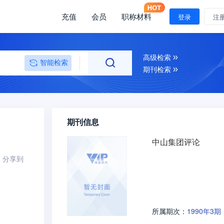
充值
会员
职称材料
登录
注
高级检索
智能检索
期刊检索
期刊信息
中山集团评论
分享到
1990年3期
所属期次：