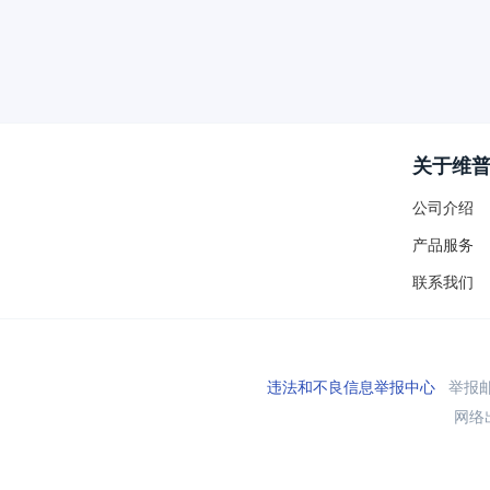
关于维
公司介绍
产品服务
联系我们
违法和不良信息举报中心
举报邮箱
网络