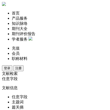
首页
产品服务
知识脉络
期刊大全
期刊评价报告
学者服务
充值
会员
职称材料
登录
注册
文献检索
任意字段
文献信息
任意字段
主题词
篇关摘