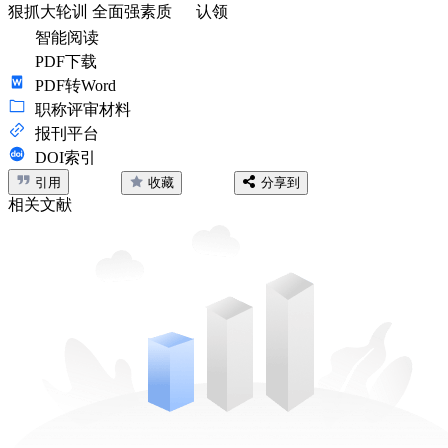
狠抓大轮训 全面强素质
认领
智能阅读
PDF下载
PDF转Word
职称评审材料
报刊平台
DOI索引
引用
收藏
分享到
相关文献