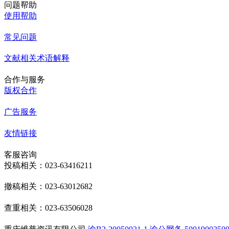
问题帮助
使用帮助
常见问题
文献相关术语解释
合作与服务
版权合作
广告服务
友情链接
客服咨询
投稿相关：023-63416211
撤稿相关：023-63012682
查重相关：023-63506028