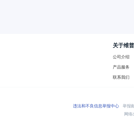
关于维
公司介绍
产品服务
联系我们
违法和不良信息举报中心
举报邮箱
网络