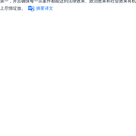
第一，并且确保每一宗案件都能达到法律效果、政治效果和社会效果有机
上尽情绽放。
摘要译文