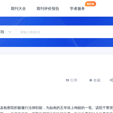
期刊大全
期刊评价报告
学者服务
字段
引用
收藏
县检察院积极履行法律职能，为如画的五华添上绚丽的一笔。该院干警突