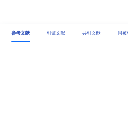
参考文献
引证文献
共引文献
同被