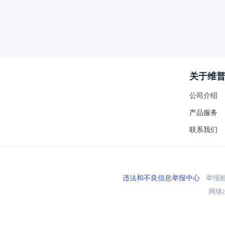
关于维
公司介绍
产品服务
联系我们
违法和不良信息举报中心
举报邮箱
网络