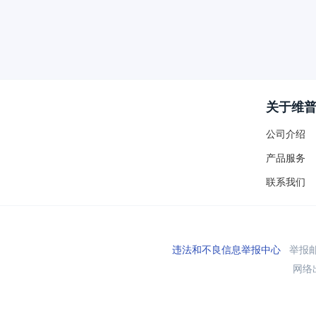
关于维
公司介绍
产品服务
联系我们
违法和不良信息举报中心
举报邮箱
网络