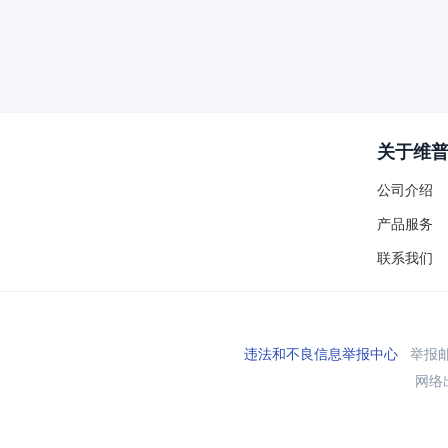
关于维
公司介绍
产品服务
联系我们
违法和不良信息举报中心
举报邮箱
网络