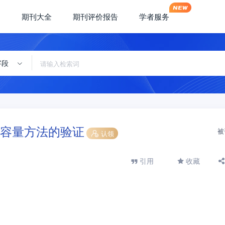
期刊大全
期刊评价报告
学者服务
字段
容量方法的验证
被
认领
引用
收藏