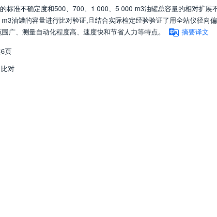
不确定度和500、700、1 000、5 000 m3油罐总容量的相对扩展
000 m3油罐的容量进行比对验证,且结合实际检定经验验证了用全站仪径向
范围广、测量自动化程度高、速度快和节省人力等特点。
摘要译文
6页
比对