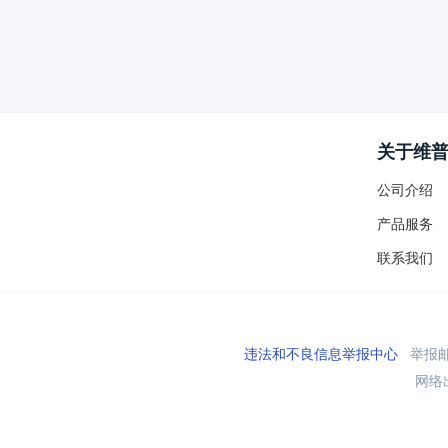
关于维
公司介绍
产品服务
联系我们
违法和不良信息举报中心
举报邮箱
网络