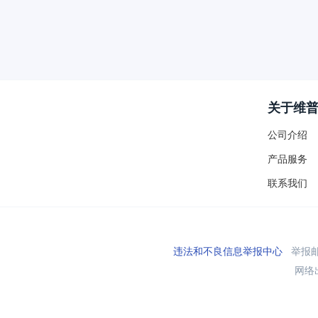
关于维
公司介绍
产品服务
联系我们
违法和不良信息举报中心
举报邮箱
网络