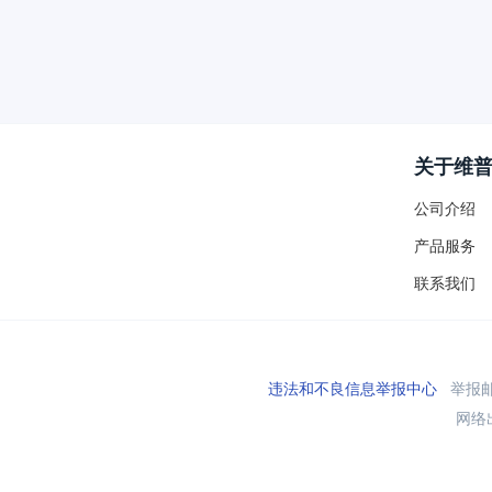
关于维
公司介绍
产品服务
联系我们
违法和不良信息举报中心
举报邮箱
网络